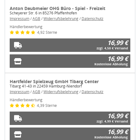
Anton Daubmeier OHG Büro - Spiel - Freizeit
Scheyerer Str. 6 in 85276 Pfaffenhofen
Impressum
/
AGB
/
Widerrufsbelehrung
/
Datenschutz
Händlerbewertung
4,92 Sterne
16,99 €
zzgl. 4,50 € Versand
16,99 €
Kostenlose Abholung
Hartfelder Spielzeug GmbH Tibarg Center
Tibarg 41-43 in 22459 Hamburg-Niendorf
Impressum
/
AGB
/
Widerrufsbelehrung
/
Datenschutz
Händlerbewertung
4,39 Sterne
16,99 €
zzgl. 4,99 € Versand
16,99 €
Kostenlose Abholung