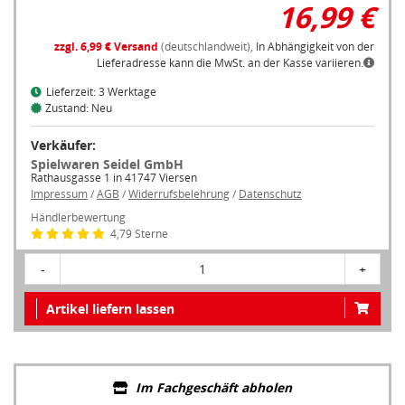
16,99 €
zzgl. 6,99 € Versand
(deutschlandweit),
In Abhängigkeit von der
Lieferadresse kann die MwSt. an der Kasse variieren.
Lieferzeit: 3 Werktage
Zustand: Neu
Verkäufer:
Spielwaren Seidel GmbH
Rathausgasse 1 in 41747 Viersen
Impressum
/
AGB
/
Widerrufsbelehrung
/
Datenschutz
Händlerbewertung
4,79 Sterne
-
1
+
Artikel liefern lassen
Im Fachgeschäft abholen