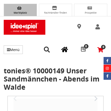
Marktplatz
Fachhändler finden
Prospekte
0
0
Menü
tonies® 10000149 Unser
Sandmännchen - Abends im
Walde
Item
1