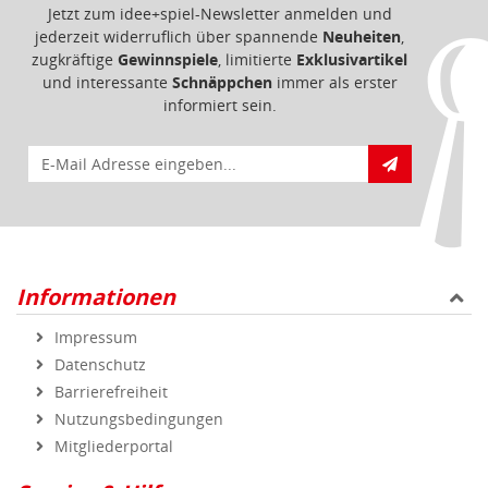
Informationen
Impressum
Datenschutz
Barrierefreiheit
Nutzungsbedingungen
Mitgliederportal
Service & Hilfe
Bestellablauf
FAQ - Häufig gestellte Fragen
Vertrag widerrufen
Markenshops
Geprüfte Qualität
Sicher und zuverlässig