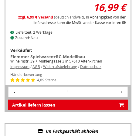
zzgl. 6,99 € Versand
(deutschlandweit),
In Abhängigkeit von der
Lieferadresse kann die MwSt. an der Kasse variieren.
Lieferzeit: 2 Werktage
Zustand: Neu
Verkäufer:
Flemmer Spielwaren+RC-Modellbau
Wilhelmstr. 39 + Mühlengasse 3 in 57610 Altenkirchen
Impressum
/
AGB
/
Widerrufsbelehrung
/
Datenschutz
Händlerbewertung
4,89 Sterne
-
1
+
Artikel liefern lassen
Im Fachgeschäft abholen