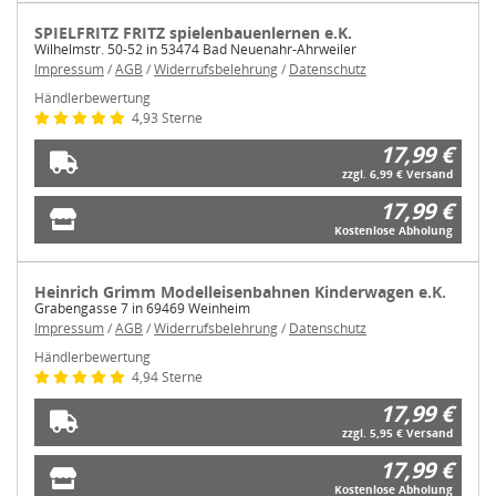
SPIELFRITZ FRITZ spielenbauenlernen e.K.
Wilhelmstr. 50-52 in 53474 Bad Neuenahr-Ahrweiler
Impressum
/
AGB
/
Widerrufsbelehrung
/
Datenschutz
Händlerbewertung
4,93 Sterne
17,99 €
zzgl. 6,99 € Versand
17,99 €
Kostenlose Abholung
Heinrich Grimm Modelleisenbahnen Kinderwagen e.K.
Grabengasse 7 in 69469 Weinheim
Impressum
/
AGB
/
Widerrufsbelehrung
/
Datenschutz
Händlerbewertung
4,94 Sterne
17,99 €
zzgl. 5,95 € Versand
17,99 €
Kostenlose Abholung