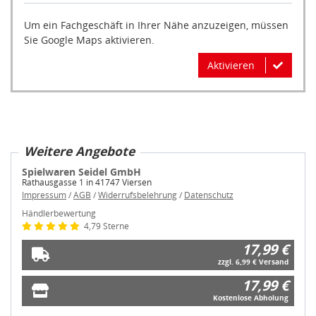
Um ein Fachgeschäft in Ihrer Nähe anzuzeigen, müssen
Sie Google Maps aktivieren.
Aktivieren
Weitere Angebote
Spielwaren Seidel GmbH
Rathausgasse 1 in 41747 Viersen
Impressum
/
AGB
/
Widerrufsbelehrung
/
Datenschutz
Händlerbewertung
4,79 Sterne
17,99 €
zzgl. 6,99 € Versand
17,99 €
Kostenlose Abholung