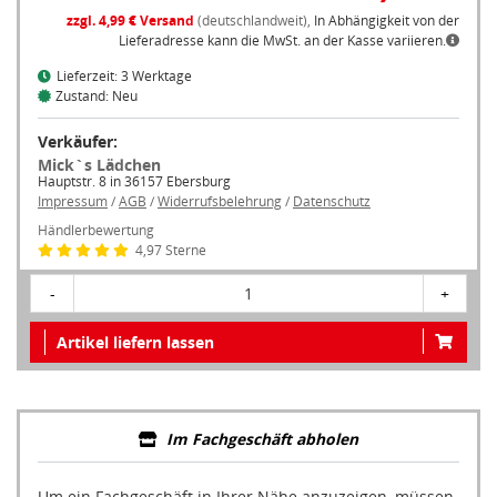
zzgl. 4,99 € Versand
(deutschlandweit),
In Abhängigkeit von der
Lieferadresse kann die MwSt. an der Kasse variieren.
Lieferzeit: 3 Werktage
Zustand: Neu
Verkäufer:
Mick`s Lädchen
Hauptstr. 8 in 36157 Ebersburg
Impressum
/
AGB
/
Widerrufsbelehrung
/
Datenschutz
Händlerbewertung
4,97 Sterne
-
1
+
Artikel liefern lassen
Im Fachgeschäft abholen
Um ein Fachgeschäft in Ihrer Nähe anzuzeigen, müssen