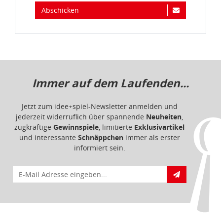
Abschicken
Immer auf dem Laufenden...
Jetzt zum idee+spiel-Newsletter anmelden und
jederzeit widerruflich über spannende
Neuheiten
,
zugkräftige
Gewinnspiele
, limitierte
Exklusivartikel
und interessante
Schnäppchen
immer als erster
informiert sein.
E-Mail für Newsletteranmeldung