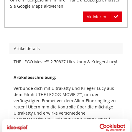
Sie Google Maps aktivieren.
Aktivieren
Artikeldetails
THE LEGO Movie™ 2 70827 Ultrakatty & Krieger-Lucy!
Artikelbeschreibung:
Verbünde dich mit Ultrakatty und Krieger-Lucy aus
dem Filmhit THE LEGO® MOVIE 2™, um den
verängstigten Emmet vor dem Alien-Eindringling zu
retten! Übernimm die Kontrolle über die mächtige
Ultrakatty und erwirke verschiedene
Gesichtsausdrücke. Ziele mit Lucys Armbrust auf
den Alien ... aber pass auf sein gigantisches Maul
auf!