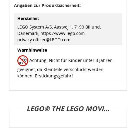
Hersteller:
LEGO System A/S, Aastvej 1, 7190 Billund,
Dänemark, https://www.lego.com,
privacy.officer@LEGO.com
Warnhinweise
Achtung! Nicht für Kinder unter 3 Jahren
geeignet, da Kleinteile verschluckt werden
können. Erstickungsgefahr!
LEGO® THE LEGO MOVIE™ 2
Frage zum Artikel