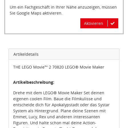
Sie Google Maps aktivieren.
Aktivieren
Artikeldetails
THE LEGO Movie™ 2 70820 LEGO® Movie Maker
Artikelbeschreibung:
Drehe mit dem LEGO® Movie Maker Set deinen
eigenen coolen Film. Baue die Filmkulisse und
entscheide dich für Apokalypstadt oder das Systar
System als Hintergrund. Plane deine Szenen mit
Emmet, Lucy, Rex und anderen interessanten
Figuren. Und halte schon mal deine Action-
Requisiten wie Emmets Flucht-Buggy und den
Rexplorer von Rex bereit. Anschließend setzt du