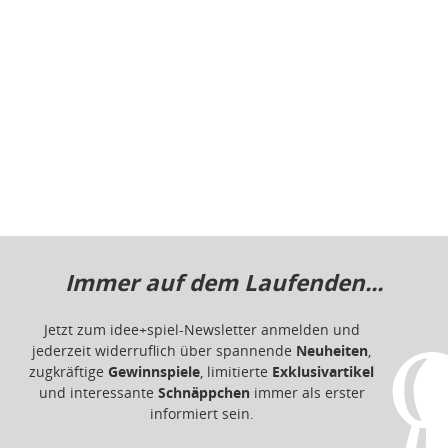
Immer auf dem Laufenden...
Jetzt zum idee+spiel-Newsletter anmelden und
jederzeit widerruflich über spannende
Neuheiten
,
zugkräftige
Gewinnspiele
, limitierte
Exklusivartikel
und interessante
Schnäppchen
immer als erster
informiert sein.
E-Mail für Newsletteranmeldung
Informationen
Impressum
Datenschutz
Barrierefreiheit
Nutzungsbedingungen