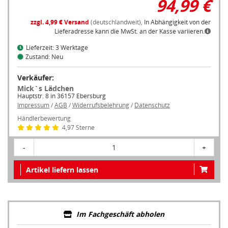
zzgl. 4,99 € Versand
(deutschlandweit),
In Abhängigkeit von der
Lieferadresse kann die MwSt. an der Kasse variieren.
Lieferzeit: 3 Werktage
Zustand: Neu
Verkäufer:
Mick`s Lädchen
Hauptstr. 8 in 36157 Ebersburg
Impressum
/
AGB
/
Widerrufsbelehrung
/
Datenschutz
Händlerbewertung
4,97 Sterne
-
1
+
Artikel liefern lassen
Im Fachgeschäft abholen
Um ein Fachgeschäft in Ihrer Nähe anzuzeigen, müssen