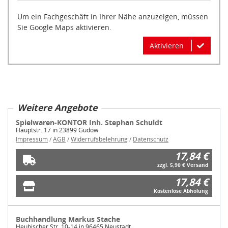
Um ein Fachgeschäft in Ihrer Nähe anzuzeigen, müssen
Sie Google Maps aktivieren.
Aktivieren
Weitere Angebote
Spielwaren-KONTOR Inh. Stephan Schuldt
Hauptstr. 17 in 23899 Gudow
Impressum
/
AGB
/
Widerrufsbelehrung
/
Datenschutz
17,84 €
zzgl. 5,90 € Versand
17,84 €
Kostenlose Abholung
Buchhandlung Markus Stache
Heubischer Str. 10-14 in 96465 Neustadt