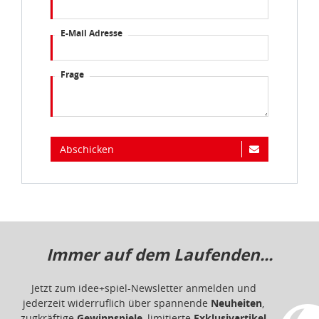
E-Mail Adresse
Frage
Abschicken
Immer auf dem Laufenden...
Jetzt zum idee+spiel-Newsletter anmelden und
jederzeit widerruflich über spannende
Neuheiten
,
zugkräftige
Gewinnspiele
, limitierte
Exklusivartikel