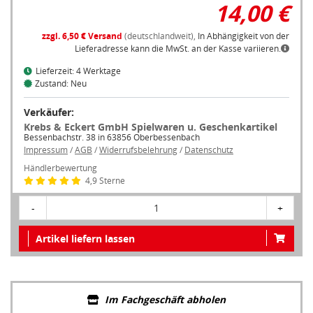
14,00 €
zzgl. 6,50 € Versand
(deutschlandweit),
In Abhängigkeit von der
Lieferadresse kann die MwSt. an der Kasse variieren.
Lieferzeit: 4 Werktage
Zustand: Neu
Verkäufer:
Krebs & Eckert GmbH Spielwaren u. Geschenkartikel
Bessenbachstr. 38 in 63856 Oberbessenbach
Impressum
/
AGB
/
Widerrufsbelehrung
/
Datenschutz
Händlerbewertung
4,9 Sterne
-
1
+
Artikel liefern lassen
Im Fachgeschäft abholen