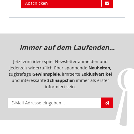
Abschicken
Immer auf dem Laufenden...
Jetzt zum idee+spiel-Newsletter anmelden und
jederzeit widerruflich über spannende
Neuheiten
,
zugkräftige
Gewinnspiele
, limitierte
Exklusivartikel
und interessante
Schnäppchen
immer als erster
informiert sein.
E-Mail für Newsletteranmeldung