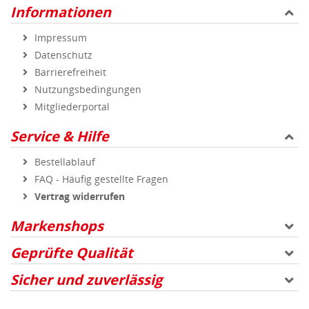
Informationen
Impressum
Datenschutz
Barrierefreiheit
Nutzungsbedingungen
Mitgliederportal
Service & Hilfe
Bestellablauf
FAQ - Häufig gestellte Fragen
Vertrag widerrufen
Markenshops
Geprüfte Qualität
Sicher und zuverlässig