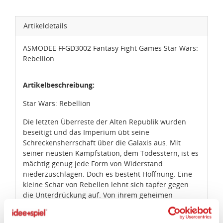
Artikeldetails
ASMODEE FFGD3002 Fantasy Fight Games Star Wars:
Rebellion
Artikelbeschreibung:
Star Wars: Rebellion
Die letzten Überreste der Alten Republik wurden
beseitigt und das Imperium übt seine
Schreckensherrschaft über die Galaxis aus. Mit
seiner neusten Kampfstation, dem Todesstern, ist es
mächtig genug jede Form von Widerstand
niederzuschlagen. Doch es besteht Hoffnung. Eine
kleine Schar von Rebellen lehnt sich tapfer gegen
die Unterdrückung auf. Von ihrem geheimen
Stützpunkt aus planen sie, das Imperium zu stürzen
und der Galaxis Frieden und Freiheit