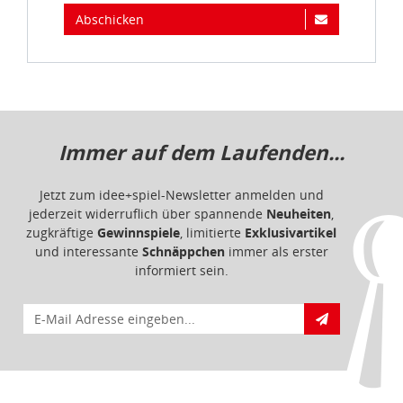
Abschicken
Immer auf dem Laufenden...
Jetzt zum idee+spiel-Newsletter anmelden und
jederzeit widerruflich über spannende
Neuheiten
,
zugkräftige
Gewinnspiele
, limitierte
Exklusivartikel
und interessante
Schnäppchen
immer als erster
informiert sein.
E-Mail für Newsletteranmeldung