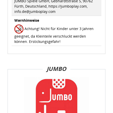
JUMBO Spiele GmbH, Gebhardtstraße 5, 90762
Fürth, Deutschland, https://jumboplay.com,
info.de@jumboplay.com
Warnhinweise
Achtung! Nicht für Kinder unter 3 Jahren
geeignet, da Kleinteile verschluckt werden
können. Erstickungsgefahr!
JUMBO