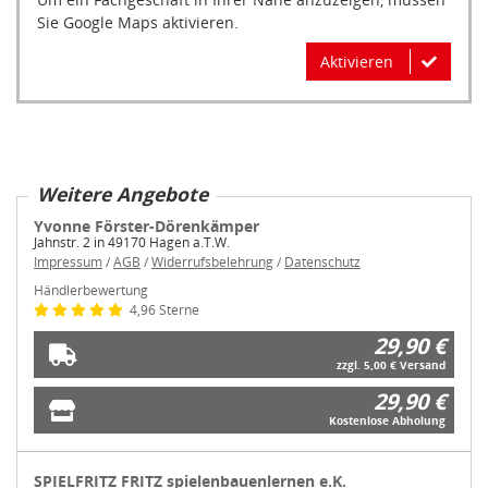
Sie Google Maps aktivieren.
Aktivieren
Weitere Angebote
Yvonne Förster-Dörenkämper
Jahnstr. 2 in 49170 Hagen a.T.W.
Impressum
/
AGB
/
Widerrufsbelehrung
/
Datenschutz
Händlerbewertung
4,96 Sterne
29,90 €
zzgl. 5,00 € Versand
29,90 €
Kostenlose Abholung
SPIELFRITZ FRITZ spielenbauenlernen e.K.