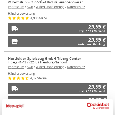
Wilhelmstr. 50-52 in 53474 Bad Neuenahr-Ahrweiler
Impressum
/
AGB
/
Widerrufsbelehrung
/
Datenschutz
Händlerbewertung
4,93 Sterne
29,95 €
zzgl. 6,99 € Versand
29,95 €
Kostenlose Abholung
Hartfelder Spielzeug GmbH Tibarg Center
Tibarg 41-43 in 22459 Hamburg-Niendorf
Impressum
/
AGB
/
Widerrufsbelehrung
/
Datenschutz
Händlerbewertung
4,39 Sterne
29,99 €
zzgl. 4,99 € Versand
29,99 €
Kostenlose Abholung