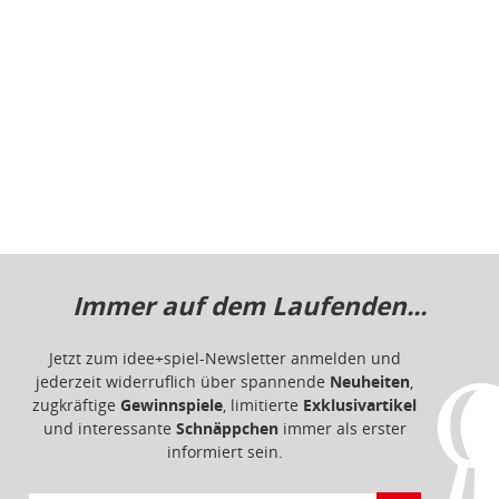
Immer auf dem Laufenden...
Jetzt zum idee+spiel-Newsletter anmelden und
jederzeit widerruflich über spannende
Neuheiten
,
zugkräftige
Gewinnspiele
, limitierte
Exklusivartikel
und interessante
Schnäppchen
immer als erster
informiert sein.
E-Mail für Newsletteranmeldung
Informationen
Impressum
Datenschutz
Barrierefreiheit
Nutzungsbedingungen