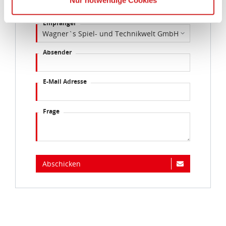
Sie können die Cookie-Einwilligung jederzeit links unten
Empfänger
auf Ihrem Bildschirm anpassen und damit widerrufen.
idee+spiel Betriebs-GmbH
Absender
Datenschutzbestimmungen
und
Impressum
E-Mail Adresse
Frage
Abschicken