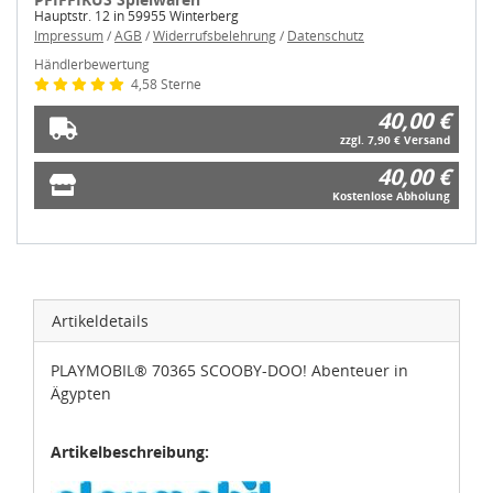
Hauptstr. 12 in 59955 Winterberg
Impressum
/
AGB
/
Widerrufsbelehrung
/
Datenschutz
Händlerbewertung
4,58 Sterne
40,00 €
zzgl. 7,90 € Versand
40,00 €
Kostenlose Abholung
Artikeldetails
PLAYMOBIL® 70365 SCOOBY-DOO! Abenteuer in
Ägypten
Zustimmung
Details
Über Cookies
Artikelbeschreibung:
Diese Webseite verwendet Cookies.