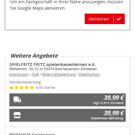
Sie Google Maps aktivieren.
Aktivieren
Weitere Angebote
SPIELFRITZ FRITZ spielenbauenlernen e.K.
Wilhelmstr. 50-52 in 53474 Bad Neuenahr-Ahrweiler
Impressum
/
AGB
/
Widerrufsbelehrung
/
Datenschutz
Händlerbewertung
4,93 Sterne
39,99 €
zzgl. 6,99 € Versand
39,99 €
Kostenlose Abholung
PFIFFIKUS Spielwaren