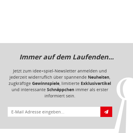
jederzeit widerruflich über spannende
Neuheiten
,
zugkräftige
Gewinnspiele
, limitierte
Exklusivartikel
und interessante
Schnäppchen
immer als erster
informiert sein.
E-Mail für Newsletteranmeldung
Informationen
Impressum
Datenschutz
Barrierefreiheit
Nutzungsbedingungen
Mitgliederportal
Service & Hilfe