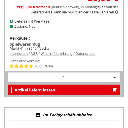
zzgl. 5,90 € Versand
(deutschlandweit),
In Abhängigkeit von der
Lieferadresse kann die MwSt. an der Kasse variieren.
Lieferzeit: 4 Werktage
Zustand: Neu
Verkäufer:
Spielwaren Rug
Markt 41 in 36404 Vacha
Impressum
/
AGB
/
Widerrufsbelehrung
/
Datenschutz
Händlerbewertung
4,85 Sterne
-
1
+
Artikel liefern lassen
Im Fachgeschäft abholen
Um ein Fachgeschäft in Ihrer Nähe anzuzeigen, müssen