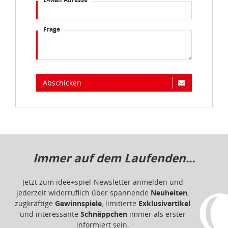
Frage
Abschicken
Immer auf dem Laufenden...
Jetzt zum idee+spiel-Newsletter anmelden und
jederzeit widerruflich über spannende
Neuheiten
,
zugkräftige
Gewinnspiele
, limitierte
Exklusivartikel
und interessante
Schnäppchen
immer als erster
informiert sein.