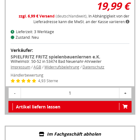
19,99 €
zzgl. 6,99 € Versand
(deutschlandweit),
In Abhängigkeit von der
Lieferadresse kann die MwSt. an der Kasse variieren.
Lieferzeit: 3 Werktage
Zustand: Neu
Verkäufer:
SPIELFRITZ FRITZ spielenbauenlernen e.K.
Wilhelmstr. 50-52 in 53474 Bad Neuenahr-Ahrweiler
Impressum
/
AGB
/
Widerrufsbelehrung
/
Datenschutz
Händlerbewertung
4,93 Sterne
-
1
+
Artikel liefern lassen
Im Fachgeschäft abholen