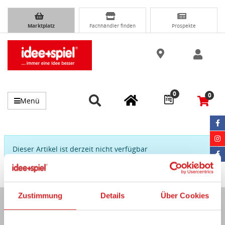
Marktplatz
Fachhändler finden
Prospekte
0
0
Menü
Dieser Artikel ist derzeit nicht verfügbar
Zustimmung
Details
Über Cookies
Immer auf dem Laufenden...