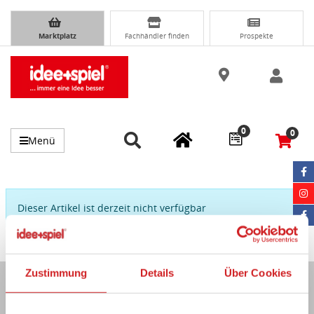
Marktplatz
Fachhändler finden
Prospekte
0
0
Menü
Dieser Artikel ist derzeit nicht verfügbar
Zustimmung
Details
Über Cookies
Immer auf dem Laufenden...