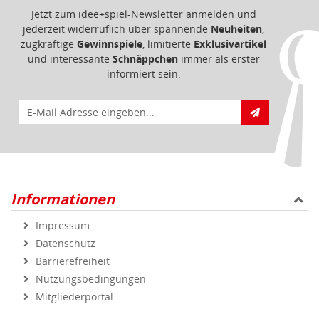
Jetzt zum idee+spiel-Newsletter anmelden und
jederzeit widerruflich über spannende
Neuheiten
,
zugkräftige
Gewinnspiele
, limitierte
Exklusivartikel
und interessante
Schnäppchen
immer als erster
informiert sein.
E-Mail für Newsletteranmeldung
Informationen
Impressum
Datenschutz
Barrierefreiheit
Nutzungsbedingungen
Mitgliederportal