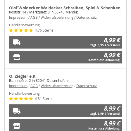
Olaf Waldecker Waldecker Schreiben, Spiel & Schenken
Poststr. 14 / Marktplatz 8 in 56743 Mendig
Impressum
/
AGB
/
Widerrufsbelehrung
/
Datenschutz
Händlerbewertung
4,76 Sterne
8,99 €
zzgl. 6,95 € Versand
8,99 €
Kostenlose Abholung
O. Ziegler e.K.
Bahnhofstr. 2 in 82041 Deisenhofen
Impressum
/
AGB
/
Widerrufsbelehrung
/
Datenschutz
Händlerbewertung
4,81 Sterne
8,99 €
zzgl. 5,99 € Versand
8,99 €
Kostenlose Abholung