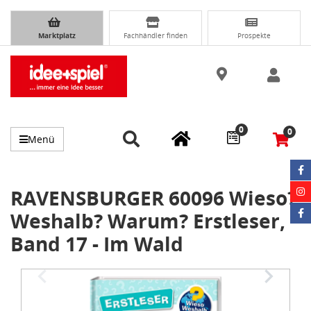
Marktplatz
Fachhändler finden
Prospekte
0
0
Menü
RAVENSBURGER 60096 Wieso?
Weshalb? Warum? Erstleser,
Band 17 - Im Wald
Item
1