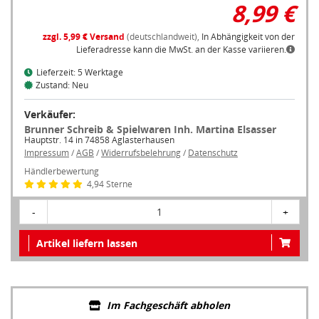
8,99 €
zzgl. 5,99 € Versand
(deutschlandweit),
In Abhängigkeit von der
Lieferadresse kann die MwSt. an der Kasse variieren.
Lieferzeit: 5 Werktage
Zustand: Neu
Verkäufer:
Brunner Schreib & Spielwaren Inh. Martina Elsasser
Hauptstr. 14 in 74858 Aglasterhausen
Impressum
/
AGB
/
Widerrufsbelehrung
/
Datenschutz
Händlerbewertung
4,94 Sterne
-
1
+
Artikel liefern lassen
Im Fachgeschäft abholen