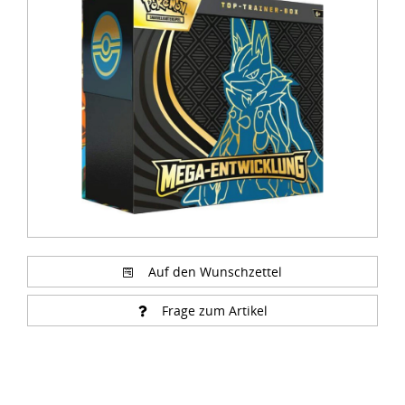
1
of
7
Auf den Wunschzettel
Frage zum Artikel