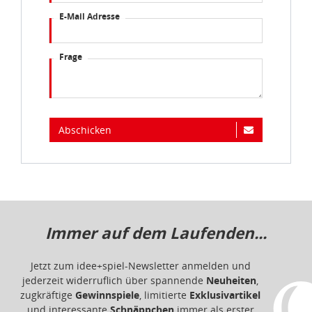
E-Mail Adresse
Frage
Abschicken
Immer auf dem Laufenden...
Jetzt zum idee+spiel-Newsletter anmelden und
jederzeit widerruflich über spannende
Neuheiten
,
zugkräftige
Gewinnspiele
, limitierte
Exklusivartikel
und interessante
Schnäppchen
immer als erster