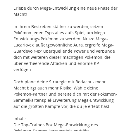
Erlebe durch Mega-Entwicklung eine neue Phase der
Macht!
In ihrem Bestreben stärker zu werden, setzen
Pokémon jeden Typs alles aufs Spiel, um Mega-
Entwicklungs-Pokémon zu werden! Nutze Mega-
Lucario-ex' außergewöhnliche Aura, ergreife Mega-
Guardevoir-ex' überquellende Power und verbünde
dich mit weiteren dieser mächtigen Pokémon, die
über verheerende Attacken und enorme KP
verfügen.
Doch plane deine Strategie mit Bedacht - mehr
Macht birgt auch mehr Risiko! Wähle deine
Pokémon-Partner und bereite dich mit der Pokémon-
Sammelkartenspiel-Erweiterung Mega-Entwicklung
auf die größten Kämpfe vor, die du je erlebt hast!
Inhalt:
Die Top-Trainer-Box Mega-Entwicklung des
Pokémon-Sammelkartenspiels enthält: