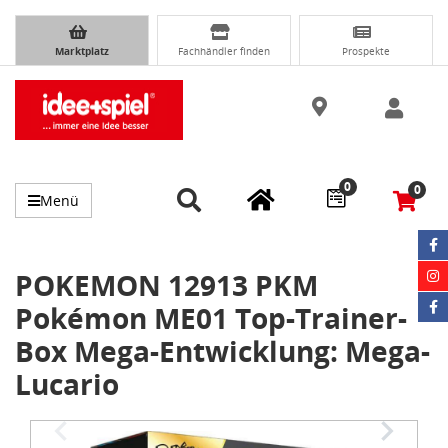
Marktplatz
Fachhändler finden
Prospekte
0
0
Menü
POKEMON 12913 PKM
Pokémon ME01 Top-Trainer-
Box Mega-Entwicklung: Mega-
Lucario
Item