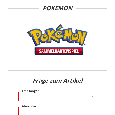
POKEMON
idee+spiel Betriebs-GmbH
Datenschutzbestimmungen
und
Impressum
Frage zum Artikel
Empfänger
Absender