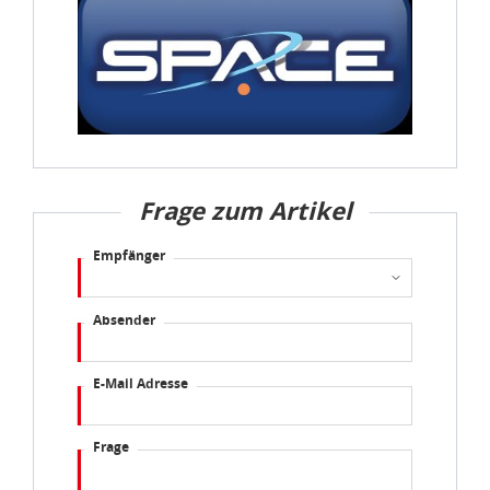
Frage zum Artikel
Empfänger
Absender
E-Mail Adresse
Frage