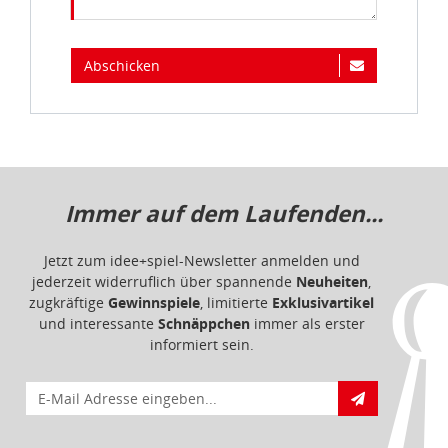
Abschicken
Immer auf dem Laufenden...
Jetzt zum idee+spiel-Newsletter anmelden und
jederzeit widerruflich über spannende
Neuheiten
,
zugkräftige
Gewinnspiele
, limitierte
Exklusivartikel
und interessante
Schnäppchen
immer als erster
informiert sein.
E-Mail für Newsletteranmeldung