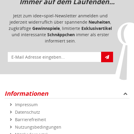
Informationen
Impressum
Datenschutz
Barrierefreiheit
Nutzungsbedingungen
Mitgliederportal
Service & Hilfe
Bestellablauf
FAQ - Häufig gestellte Fragen
Vertrag widerrufen
Markenshops
Geprüfte Qualität