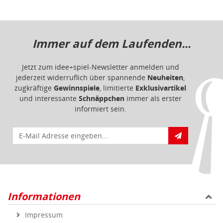
Immer auf dem Laufenden...
Jetzt zum idee+spiel-Newsletter anmelden und
jederzeit widerruflich über spannende
Neuheiten
,
zugkräftige
Gewinnspiele
, limitierte
Exklusivartikel
und interessante
Schnäppchen
immer als erster
informiert sein.
E-Mail für Newsletteranmeldung
Informationen
Impressum