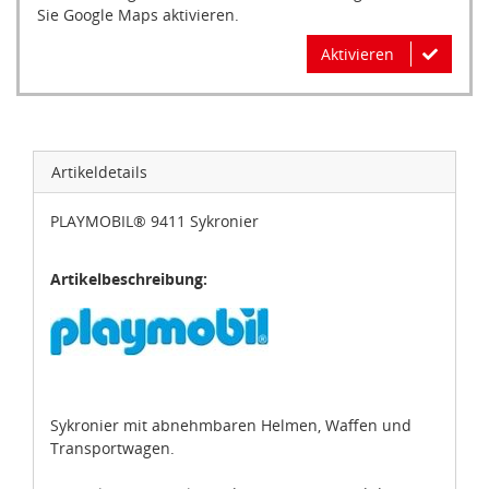
Sie Google Maps aktivieren.
Aktivieren
Artikeldetails
PLAYMOBIL® 9411 Sykronier
Artikelbeschreibung:
Sykronier mit abnehmbaren Helmen, Waffen und
Transportwagen.