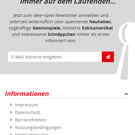
Immer auf dem Laufenden...
Jetzt zum idee+spiel-Newsletter anmelden und
jederzeit widerruflich über spannende
Neuheiten
,
zugkräftige
Gewinnspiele
, limitierte
Exklusivartikel
und interessante
Schnäppchen
immer als erster
informiert sein.
E-Mail für Newsletteranmeldung
Informationen
Impressum
Datenschutz
Barrierefreiheit
Nutzungsbedingungen
Mitgliederportal