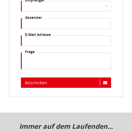
Empfänger
Absender
E-Mail Adresse
Frage
Abschicken
Immer auf dem Laufenden...