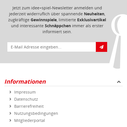
Jetzt zum idee+spiel-Newsletter anmelden und
jederzeit widerruflich über spannende
Neuheiten
,
zugkräftige
Gewinnspiele
, limitierte
Exklusivartikel
und interessante
Schnäppchen
immer als erster
informiert sein.
E-Mail für Newsletteranmeldung
Informationen
Impressum
Datenschutz
Barrierefreiheit
Nutzungsbedingungen
Mitgliederportal