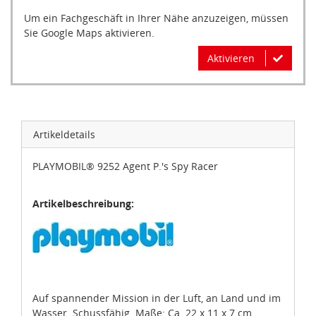
Um ein Fachgeschäft in Ihrer Nähe anzuzeigen, müssen
Sie Google Maps aktivieren.
Aktivieren
Artikeldetails
PLAYMOBIL® 9252 Agent P.'s Spy Racer
Artikelbeschreibung:
Auf spannender Mission in der Luft, an Land und im
Wasser. Schussfähig. Maße: Ca. 22 x 11 x 7 cm