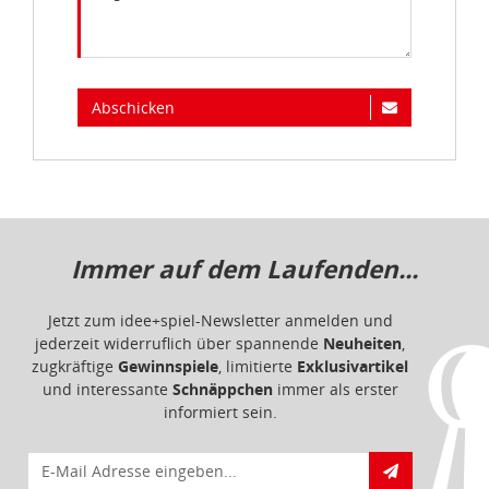
Abschicken
Immer auf dem Laufenden...
Jetzt zum idee+spiel-Newsletter anmelden und
jederzeit widerruflich über spannende
Neuheiten
,
zugkräftige
Gewinnspiele
, limitierte
Exklusivartikel
und interessante
Schnäppchen
immer als erster
informiert sein.
E-Mail für Newsletteranmeldung