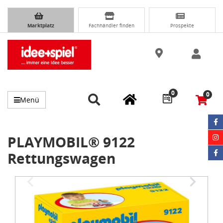
Marktplatz
Fachhändler finden
Prospekte
0
0
Menü
PLAYMOBIL® 9122
Rettungswagen
Item
1
of
3