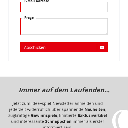
E-Mail Adresse
idee+spiel Betriebs-GmbH
Datenschutzbestimmungen
und
Impressum
Frage
Abschicken
Immer auf dem Laufenden...
Jetzt zum idee+spiel-Newsletter anmelden und
jederzeit widerruflich über spannende
Neuheiten
,
zugkräftige
Gewinnspiele
, limitierte
Exklusivartikel
und interessante
Schnäppchen
immer als erster
informiert sein.