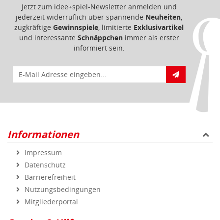
Jetzt zum idee+spiel-Newsletter anmelden und
jederzeit widerruflich über spannende
Neuheiten
,
zugkräftige
Gewinnspiele
, limitierte
Exklusivartikel
und interessante
Schnäppchen
immer als erster
informiert sein.
E-Mail für Newsletteranmeldung
Informationen
Impressum
Datenschutz
Barrierefreiheit
Nutzungsbedingungen
Mitgliederportal