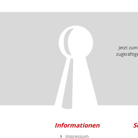
Jetzt zu
zugkräfti
Informationen
S
Impressum
Datenschutz