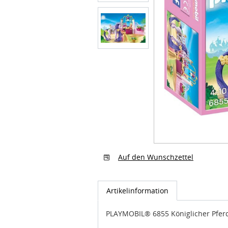
Auf den Wunschzettel
Artikelinformation
PLAYMOBIL® 6855 Königlicher Pferd