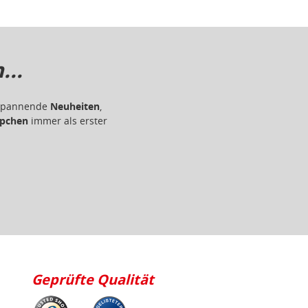
..
r spannende
Neuheiten
,
pchen
immer als erster
Geprüfte Qualität