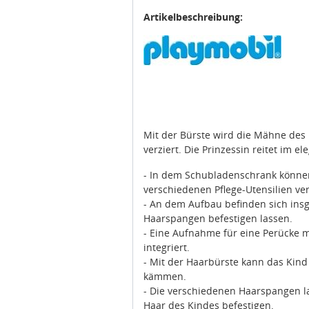
Artikelbeschreibung:
Mit der Bürste wird die Mähne des 
verziert. Die Prinzessin reitet im e
- In dem Schubladenschrank können 
verschiedenen Pflege-Utensilien ve
- An dem Aufbau befinden sich ins
Haarspangen befestigen lassen.
- Eine Aufnahme für eine Perücke m
integriert.
- Mit der Haarbürste kann das Kind
kämmen.
- Die verschiedenen Haarspangen la
Haar des Kindes befestigen.
- Der Kopf des Pferdes kann nach 