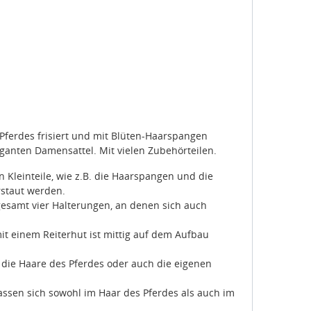
Pferdes frisiert und mit Blüten-Haarspangen
leganten Damensattel. Mit vielen Zubehörteilen.
Kleinteile, wie z.B. die Haarspangen und die
rstaut werden.
gesamt vier Halterungen, an denen sich auch
it einem Reiterhut ist mittig auf dem Aufbau
 die Haare des Pferdes oder auch die eigenen
ssen sich sowohl im Haar des Pferdes als auch im
oben und unten bewegt werden.