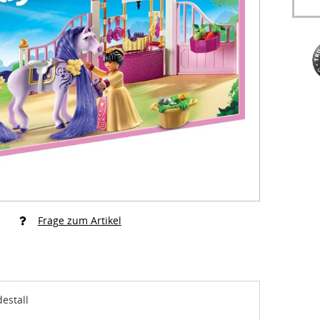
Frage zum Artikel
estall