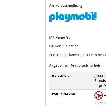
Artikelbeschreibung:
Mit Flame-Gun.
Figuren: 1 Flamiac
Zubehör: 1 Flame-Gun, 1 Flammen-
Angaben zur Produktsicherheit:
Hersteller:
geobra 
Brandst
https:
Warnhinweise
A
da Klei
Erstick