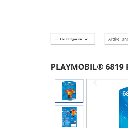
Markt
Artikelsuch
Alle Kategorien
PLAYMOBIL® 6819 
Item
1
of
3