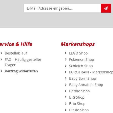
E-Mail für Newsletteranmeldung
ervice & Hilfe
Markenshops
Bestellablauf
LEGO Shop
FAQ - Häufig gestellte
Pokemon Shop
Fragen
Schleich Shop
Vertrag widerrufen
EUROTRAIN - Markensho
Baby Born Shop
Baby Annabell Shop
Barbie Shop
BIG Shop
Brio Shop
Dickie Shop
FisherPrice Shop