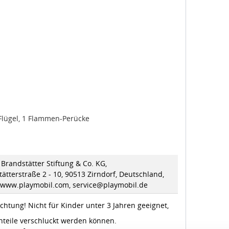
Flügel, 1 Flammen-Perücke
Brandstätter Stiftung & Co. KG,
ätterstraße 2 - 10, 90513 Zirndorf, Deutschland,
//www.playmobil.com, service@playmobil.de
chtung! Nicht für Kinder unter 3 Jahren geeignet,
nteile verschluckt werden können.
ungsgefahr!