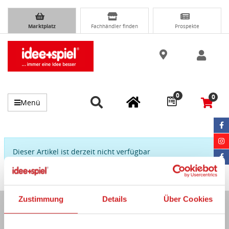
Marktplatz
Fachhändler finden
Prospekte
0
0
Menü
Dieser Artikel ist derzeit nicht verfügbar
Zustimmung
Details
Über Cookies
Immer auf dem Laufenden...