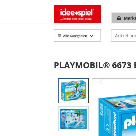
Markt
Artikelsuch
Alle Kategorien
PLAYMOBIL® 6673 
Item
1
of
2