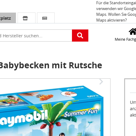
Für die Standorteing
verwenden wir Googl
Maps. Wollen Sie Goo
platz
Maps aktivieren?
e
Meine Fachg
Babybecken mit Rutsche
Um
an
akt