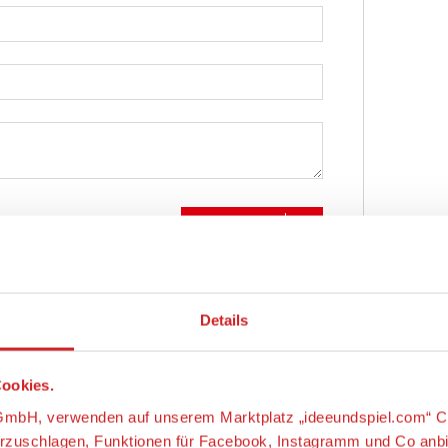
Abschicken
Details
ookies.
s-GmbH, verwenden auf unserem Marktplatz „ideeundspiel.com“ C
orzuschlagen, Funktionen für Facebook, Instagramm und Co anb