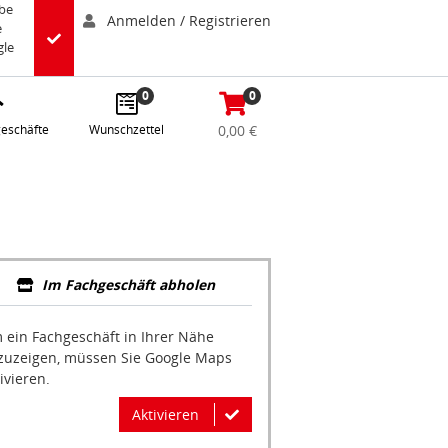
abe
Anmelden / Registrieren
e
gle
0
0
eschäfte
Wunschzettel
0,00 €
Im Fachgeschäft abholen
 ein Fachgeschäft in Ihrer Nähe
zuzeigen, müssen Sie Google Maps
ivieren.
Aktivieren