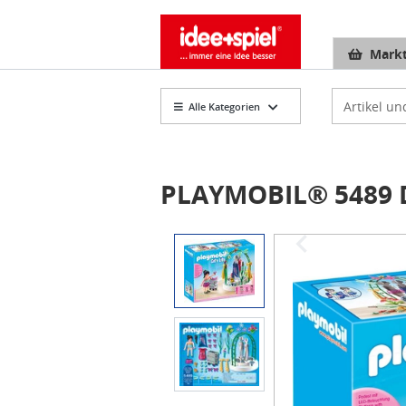
Markt
Artikelsuch
Alle Kategorien
PLAYMOBIL® 5489 D
Item
1
of
2