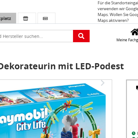
Für die Standorteing
verwenden wir Googl
Maps. Wollen Sie Goo
platz
Maps aktivieren?
e
Meine Fachg
ekorateurin mit LED-Podest