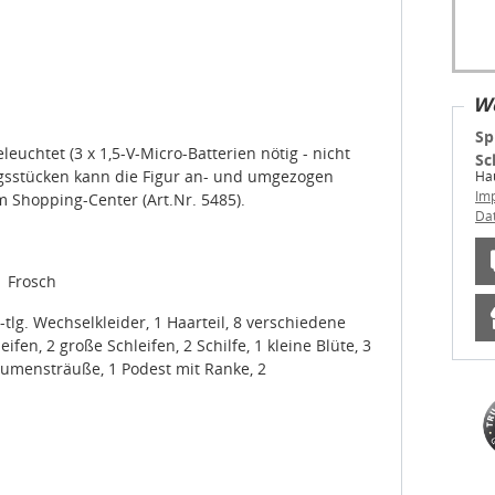
We
Sp
uchtet (3 x 1,5-V-Micro-Batterien nötig - nicht
Sc
ngsstücken kann die Figur an- und umgezogen
Hau
Im
 Shopping-Center (Art.Nr. 5485).
Da
1 Frosch
-tlg. Wechselkleider, 1 Haarteil, 8 verschiedene
fen, 2 große Schleifen, 2 Schilfe, 1 kleine Blüte, 3
Blumensträuße, 1 Podest mit Ranke, 2