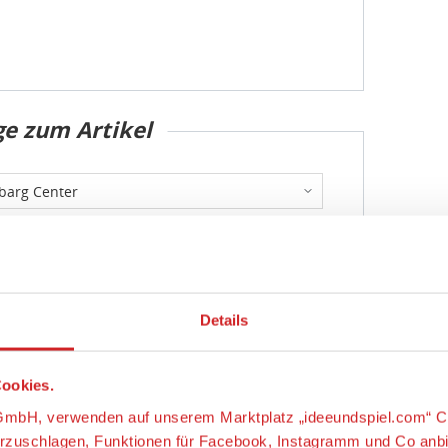
ge zum Artikel
Details
ookies.
s-GmbH, verwenden auf unserem Marktplatz „ideeundspiel.com“ C
orzuschlagen, Funktionen für Facebook, Instagramm und Co anb