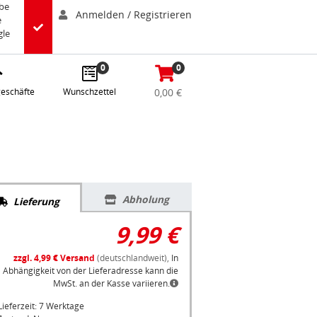
abe
Anmelden / Registrieren
e
gle
0
0
eschäfte
Wunschzettel
0,00 €
Abholung
Lieferung
9,99 €
zzgl. 4,99 € Versand
(deutschlandweit),
In
Abhängigkeit von der Lieferadresse kann die
MwSt. an der Kasse variieren.
Lieferzeit: 7 Werktage