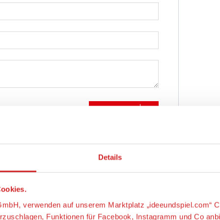
Abschicken
Details
ookies.
s-GmbH, verwenden auf unserem Marktplatz „ideeundspiel.com“ C
orzuschlagen, Funktionen für Facebook, Instagramm und Co anb