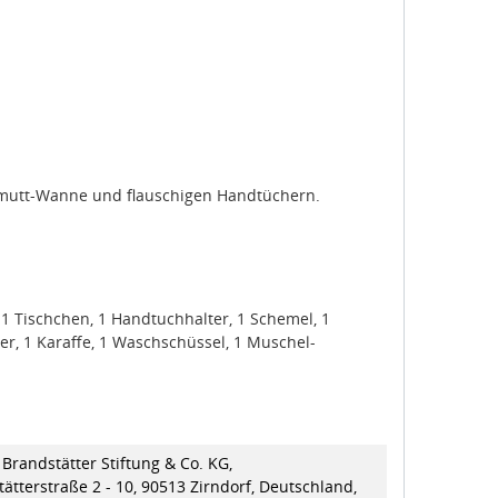
rlmutt-Wanne und flauschigen Handtüchern.
1 Tischchen, 1 Handtuchhalter, 1 Schemel, 1
r, 1 Karaffe, 1 Waschschüssel, 1 Muschel-
Brandstätter Stiftung & Co. KG,
ätterstraße 2 - 10, 90513 Zirndorf, Deutschland,