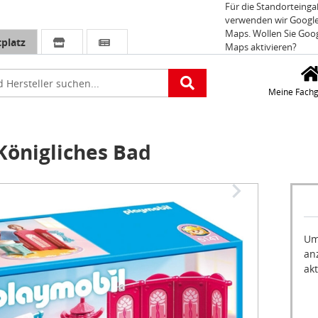
Für die Standorteing
verwenden wir Googl
Maps. Wollen Sie Goo
platz
Maps aktivieren?
e
Meine Fachg
önigliches Bad
Um
an
akt