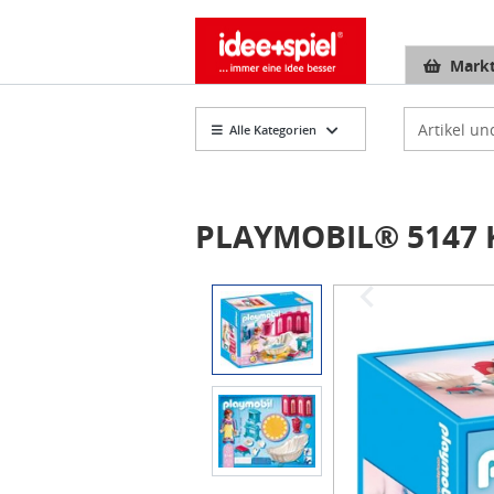
Markt
Artikelsuch
Alle Kategorien
PLAYMOBIL® 5147 K
Item
1
of
2