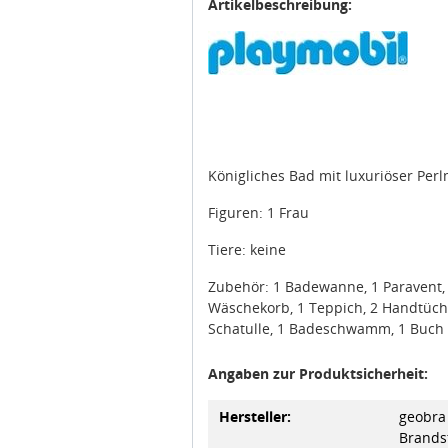
Artikelbeschreibung:
Königliches Bad mit luxuriöser Pe
Figuren: 1 Frau
Tiere: keine
Zubehör: 1 Badewanne, 1 Paravent, 
Wäschekorb, 1 Teppich, 2 Handtüche
Schatulle, 1 Badeschwamm, 1 Buch
Angaben zur Produktsicherheit:
Hersteller:
geobra 
Brandst