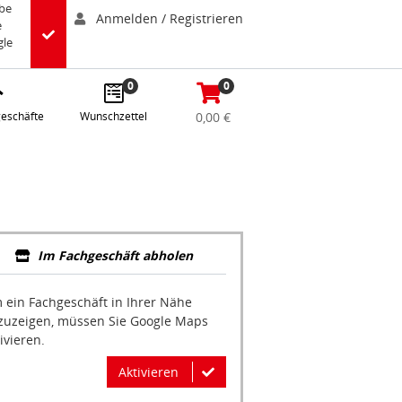
abe
Anmelden / Registrieren
e
gle
0
0
eschäfte
Wunschzettel
0,00 €
Im Fachgeschäft abholen
 ein Fachgeschäft in Ihrer Nähe
zuzeigen, müssen Sie Google Maps
ivieren.
Aktivieren