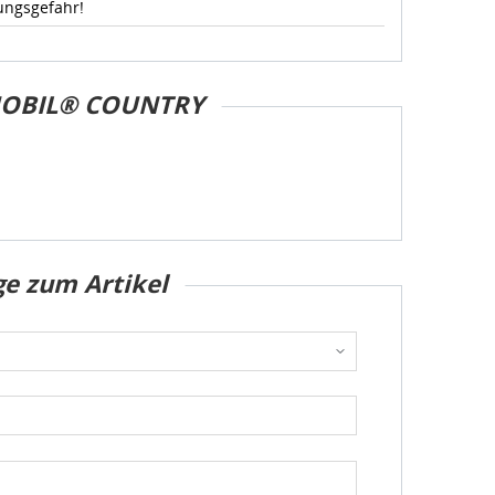
ungsgefahr!
OBIL® COUNTRY
ge zum Artikel