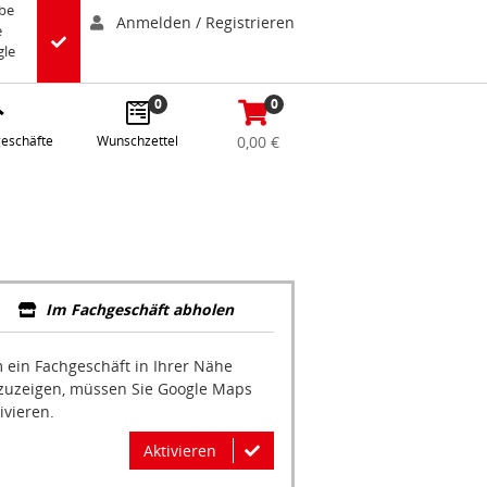
abe
Anmelden / Registrieren
e
gle
0
0
eschäfte
Wunschzettel
0,00 €
Im Fachgeschäft abholen
 ein Fachgeschäft in Ihrer Nähe
zuzeigen, müssen Sie Google Maps
ivieren.
Aktivieren