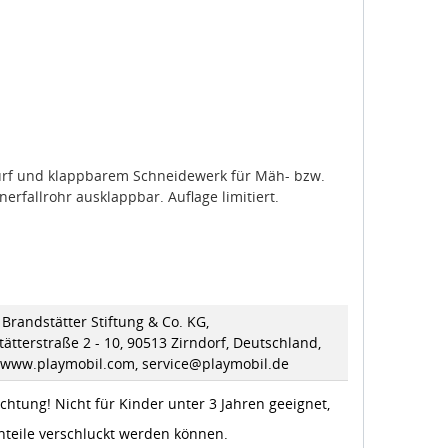
urf und klappbarem Schneidewerk für Mäh- bzw.
erfallrohr ausklappbar. Auflage limitiert.
Brandstätter Stiftung & Co. KG,
ätterstraße 2 - 10, 90513 Zirndorf, Deutschland,
//www.playmobil.com, service@playmobil.de
chtung! Nicht für Kinder unter 3 Jahren geeignet,
nteile verschluckt werden können.