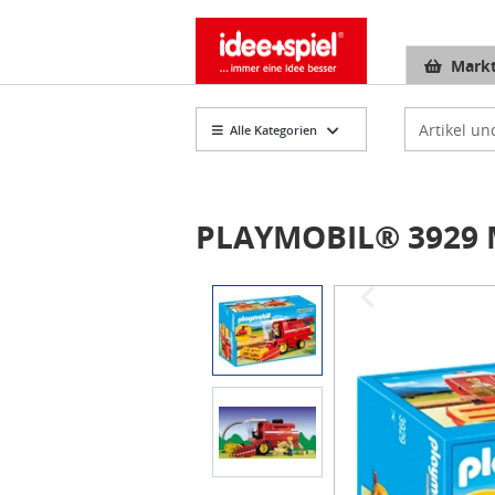
Markt
Artikelsuch
Alle Kategorien
PLAYMOBIL® 3929 
Item
1
of
2