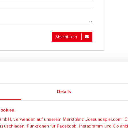
Abschicken
Details
ookies.
s-GmbH, verwenden auf unserem Marktplatz „ideeundspiel.com“ C
orzuschlagen, Funktionen für Facebook, Instagramm und Co anb