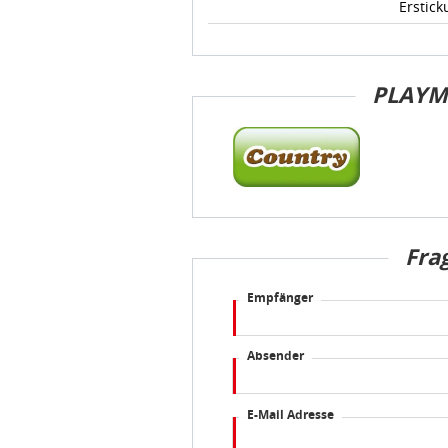
Erstick
PLAYM
Fra
Empfänger
Absender
E-Mail Adresse