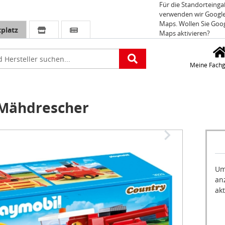
Für die Standorteing
verwenden wir Googl
Maps. Wollen Sie Goo
platz
Maps aktivieren?
e
Meine Fachg
Mähdrescher
Um
an
akt