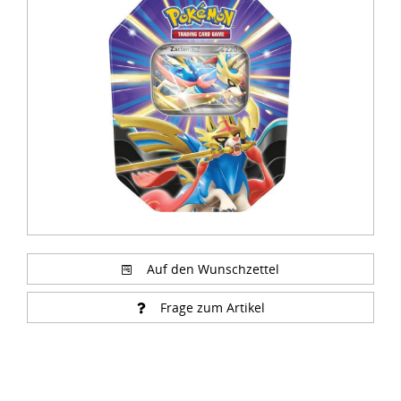
1
of
3
Auf den Wunschzettel
Frage zum Artikel