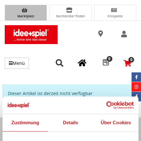
Marktplatz
Fachhändler finden
Prospekte
0
0
Menü
Dieser Artikel ist derzeit nicht verfügbar
Zustimmung
Details
Über Cookies
Immer auf dem Laufenden...