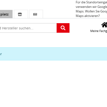
Für die Standorteing
verwenden wir Googl
Maps. Wollen Sie Goo
platz
Maps aktivieren?
e
Meine Fachg
ar