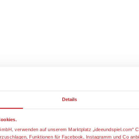
Details
ookies.
s-GmbH, verwenden auf unserem Marktplatz „ideeundspiel.com“ C
orzuschlagen, Funktionen für Facebook, Instagramm und Co anb