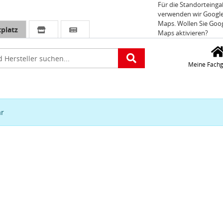
Für die Standorteing
verwenden wir Googl
Maps. Wollen Sie Goo
platz
Maps aktivieren?
e
Meine Fachg
ar