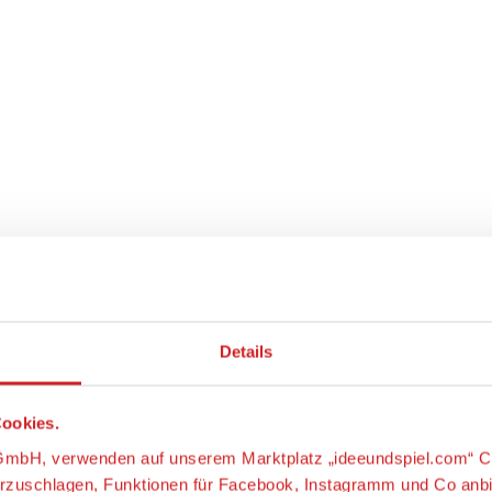
Details
ookies.
s-GmbH, verwenden auf unserem Marktplatz „ideeundspiel.com“ C
orzuschlagen, Funktionen für Facebook, Instagramm und Co anb