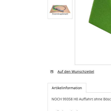
Auf den Wunschzettel
Artikelinformation
NOCH 99358 H0 Auffahrt ohne Bösc