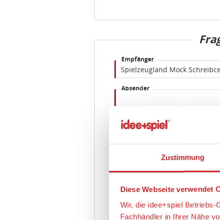
Fra
Empfänger
Absender
E-Mail Adresse
Frage
Zustimmung
Diese Webseite verwendet C
Wir, die idee+spiel Betrieb
Fachhändler in Ihrer Nähe v