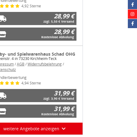
ndlerbewertung
4,92 Sterne
28,99 €
zzgl. 5,50 € Versand
28,99 €
Kostenlose Abholung
by- und Spielwarenhaus Schad OHG
eenstr. 4 in 73230 Kirchheim-Teck
pressum
/
AGB
/
Widerrufsbelehrung
/
tenschutz
ndlerbewertung
4,94 Sterne
31,99 €
zzgl. 3,90 € Versand
31,99 €
Kostenlose Abholung
weitere Angebote anzeigen