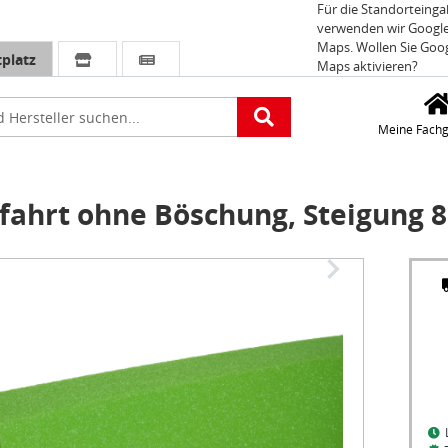
Für die Standorteing
verwenden wir Googl
Maps. Wollen Sie Goo
platz
Maps aktivieren?
e
Meine Fachg
ahrt ohne Böschung, Steigung 