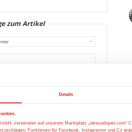
ge zum Artikel
Details
ookies.
Abschicken
s-GmbH, verwenden auf unserem Marktplatz „ideeundspiel.com“ C
orzuschlagen, Funktionen für Facebook, Instagramm und Co anb