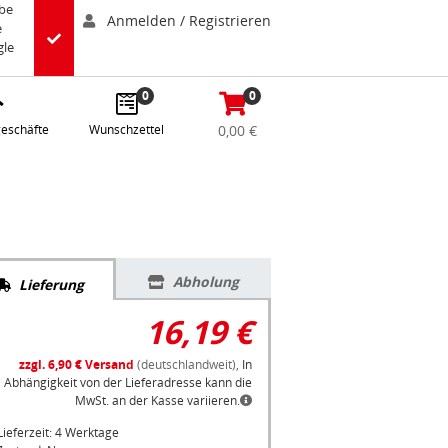
abe
Anmelden / Registrieren
e
gle
0
0
eschäfte
Wunschzettel
0,00 €
Abholung
Lieferung
16,19 €
zzgl. 6,90 € Versand
(deutschlandweit),
In
Abhängigkeit von der Lieferadresse kann die
MwSt. an der Kasse variieren.
Lieferzeit: 4 Werktage