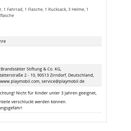
 1 Fahrrad, 1 Flasche, 1 Rucksack, 3 Helme, 1
flasche
hre
Brandstätter Stiftung & Co. KG,
ätterstraße 2 - 10, 90513 Zirndorf, Deutschland,
//www.playmobil.com, service@playmobil.de
chtung! Nicht für Kinder unter 3 Jahren geeignet,
nteile verschluckt werden können.
ungsgefahr!