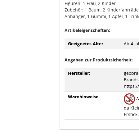
Figuren: 1 Frau, 2 Kinder
Zubehör: 1 Baum, 2 Kinderfahrräder,
Anhänger, 1 Gummi, 1 Apfel, 1 Trink
Artikeleigenschaften:
Geeignetes Alter
Ab 4 Ja
Angaben zur Produktsicherheit:
Hersteller:
geobra 
Brandst
https:
Warnhinweise
A
da Klei
Erstick