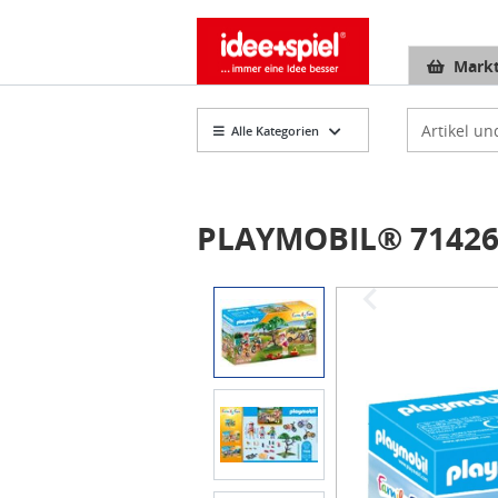
Markt
Artikelsuch
Alle Kategorien
PLAYMOBIL® 71426
Item
1
of
5