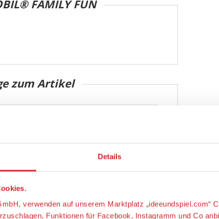
BIL® FAMILY FUN
ge zum Artikel
Details
ookies.
s-GmbH, verwenden auf unserem Marktplatz „ideeundspiel.com“ C
orzuschlagen, Funktionen für Facebook, Instagramm und Co anb