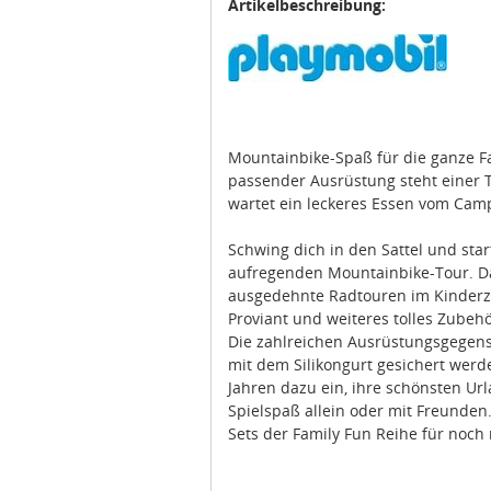
Artikelbeschreibung:
Mountainbike-Spaß für die ganze Fa
passender Ausrüstung steht einer
wartet ein leckeres Essen vom Cam
Schwing dich in den Sattel und sta
aufregenden Mountainbike-Tour. Das
ausgedehnte Radtouren im Kinderzi
Proviant und weiteres tolles Zubehö
Die zahlreichen Ausrüstungsgegen
mit dem Silikongurt gesichert wer
Jahren dazu ein, ihre schönsten Ur
Spielspaß allein oder mit Freunden
Sets der Family Fun Reihe für noch 