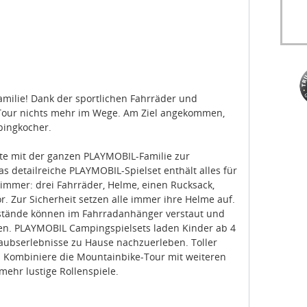
milie! Dank der sportlichen Fahrräder und
 Tour nichts mehr im Wege. Am Ziel angekommen,
pingkocher.
rte mit der ganzen PLAYMOBIL-Familie zur
 detailreiche PLAYMOBIL-Spielset enthält alles für
mmer: drei Fahrräder, Helme, einen Rucksack,
r. Zur Sicherheit setzen alle immer ihre Helme auf.
stände können im Fahrradanhänger verstaut und
den. PLAYMOBIL Campingspielsets laden Kinder ab 4
laubserlebnisse zu Hause nachzuerleben. Toller
. Kombiniere die Mountainbike-Tour mit weiteren
mehr lustige Rollenspiele.