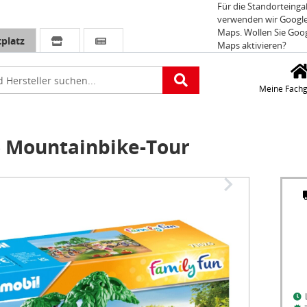
Für die Standorteing
verwenden wir Googl
Maps. Wollen Sie Goo
platz
Maps aktivieren?
e
Meine Fachg
 Mountainbike-Tour