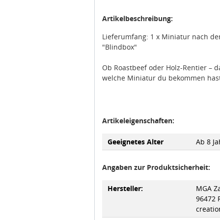
Artikelbeschreibung:
Lieferumfang: 1 x Miniatur nach de
"Blindbox"
Ob Roastbeef oder Holz-Rentier – d
welche Miniatur du bekommen hast!
Artikeleigenschaften:
Geeignetes Alter
Ab 8 Ja
Angaben zur Produktsicherheit:
Hersteller:
MGA Za
96472 
creatio