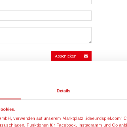
Abschicken
Details
ookies.
s-GmbH, verwenden auf unserem Marktplatz „ideeundspiel.com“ C
orzuschlagen, Funktionen für Facebook, Instagramm und Co anb