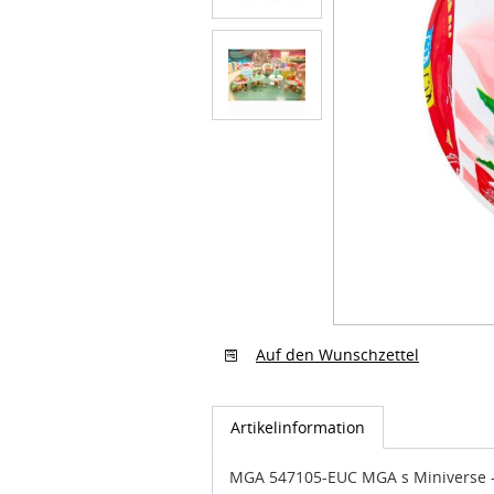
Auf den Wunschzettel
Artikelinformation
MGA 547105-EUC MGA s Miniverse -