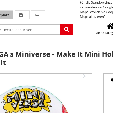
Für die Standorteing
verwenden wir Googl
Maps. Wollen Sie Goo
platz
Maps aktivieren?
e
Meine Fachg
 s Miniverse - Make It Mini Ho
lt