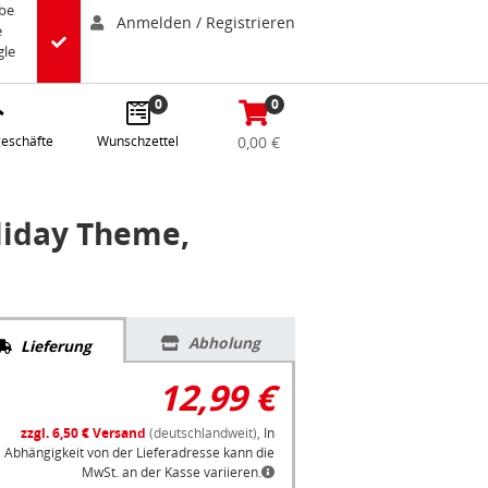
abe
Anmelden / Registrieren
e
gle
0
0
eschäfte
Wunschzettel
0,00 €
liday Theme,
Abholung
Lieferung
12,99 €
zzgl. 6,50 € Versand
(deutschlandweit),
In
Abhängigkeit von der Lieferadresse kann die
MwSt. an der Kasse variieren.