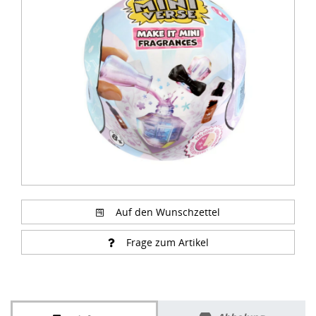
1
of
2
Auf den Wunschzettel
Frage zum Artikel