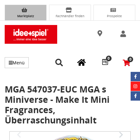
Marktplatz
Fachhändler finden
Prospekte
0
0
Menü
MGA 547037-EUC MGA s
Miniverse - Make It Mini
Fragrances,
Überraschungsinhalt
Item