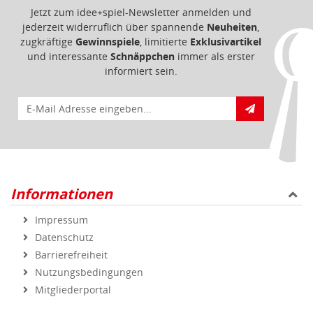
Jetzt zum idee+spiel-Newsletter anmelden und
jederzeit widerruflich über spannende
Neuheiten
,
zugkräftige
Gewinnspiele
, limitierte
Exklusivartikel
und interessante
Schnäppchen
immer als erster
informiert sein.
E-Mail für Newsletteranmeldung
Informationen
Impressum
Datenschutz
Barrierefreiheit
Nutzungsbedingungen
Mitgliederportal