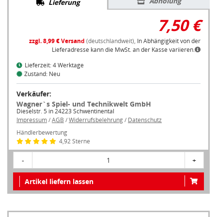
Abholung
Lieferung
7,50 €
zzgl. 8,99 € Versand
(deutschlandweit),
In Abhängigkeit von der
Lieferadresse kann die MwSt. an der Kasse variieren.
Lieferzeit: 4 Werktage
Zustand: Neu
Verkäufer:
Wagner`s Spiel- und Technikwelt GmbH
Dieselstr. 5 in 24223 Schwentinental
Impressum
/
AGB
/
Widerrufsbelehrung
/
Datenschutz
Händlerbewertung
4,92 Sterne
-
1
+
Artikel liefern lassen