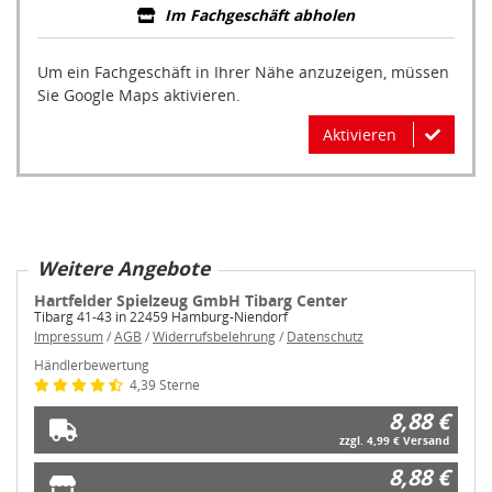
Im Fachgeschäft abholen
Um ein Fachgeschäft in Ihrer Nähe anzuzeigen, müssen
Sie Google Maps aktivieren.
Aktivieren
Weitere Angebote
Hartfelder Spielzeug GmbH Tibarg Center
Tibarg 41-43 in 22459 Hamburg-Niendorf
Impressum
/
AGB
/
Widerrufsbelehrung
/
Datenschutz
Händlerbewertung
4,39 Sterne
8,88 €
zzgl. 4,99 € Versand
8,88 €