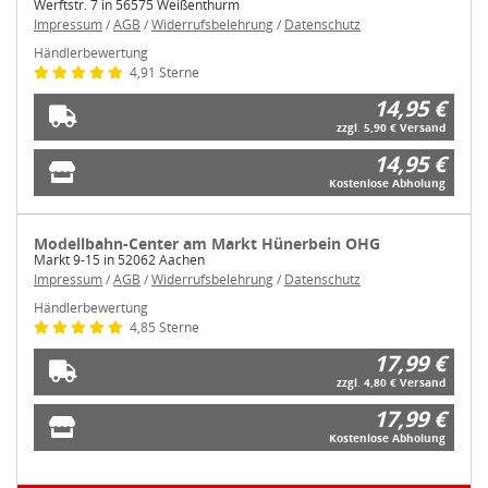
Händlerbewertung
4,91 Sterne
14,95 €
zzgl. 5,90 € Versand
14,95 €
Kostenlose Abholung
Modellbahn-Center am Markt Hünerbein OHG
Markt 9-15 in 52062 Aachen
Impressum
/
AGB
/
Widerrufsbelehrung
/
Datenschutz
Händlerbewertung
4,85 Sterne
17,99 €
zzgl. 4,80 € Versand
17,99 €
Kostenlose Abholung
Zustimmung
Details
Über Cookies
weitere Angebote anzeigen