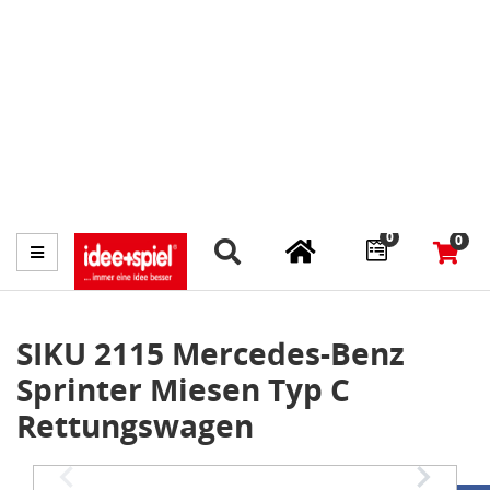
Marktplatz
Fachhändler finden
Prospekte
0
0
Menü
SIKU 2115 Mercedes-Benz
Sprinter Miesen Typ C
Rettungswagen
Item
1