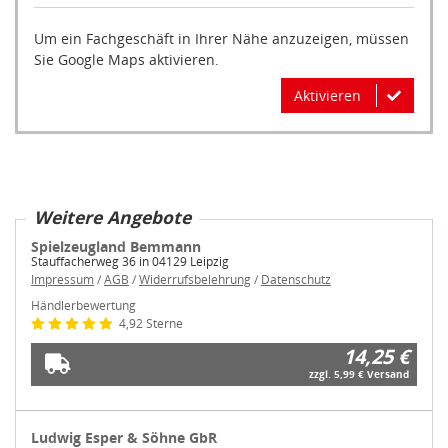
Sie Google Maps aktivieren.
Aktivieren
Weitere Angebote
Spielzeugland Bemmann
Stauffacherweg 36 in 04129 Leipzig
Impressum
/
AGB
/
Widerrufsbelehrung
/
Datenschutz
Händlerbewertung
4,92 Sterne
14,25 €
zzgl. 5,99 € Versand
Ludwig Esper & Söhne GbR
Werftstr. 7 in 56575 Weißenthurm
Impressum
/
AGB
/
Widerrufsbelehrung
/
Datenschutz