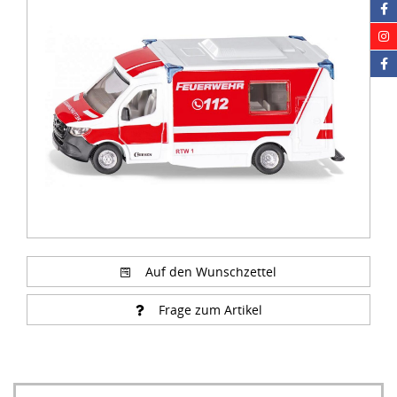
of
5
Auf den Wunschzettel
Frage zum Artikel
Online bestellen mit Lieferung