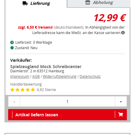
Abholung
Lieferung
12,99 €
zzgl. 6,50 € Versand
(deutschlandweit),
In Abhängigkeit von der
Lieferadresse kann die MwSt. an der Kasse variieren.
Lieferzeit: 3 Werktage
Zustand: Neu
Verkäufer:
Spielzeugland Mock Schreibcenter
Daimlerstr. 2 in 63512 Hainburg
Impressum
/
AGB
/
Widerrufsbelehrung
/
Datenschutz
Händlerbewertung
4,92 Sterne
-
1
+
Artikel liefern lassen