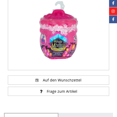
1
of
3
Auf den Wunschzettel
Frage zum Artikel