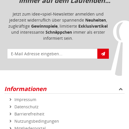
Informationen
Impressum
Datenschutz
Barrierefreiheit
Nutzungsbedingungen
Mitgliederportal
Service & Hilfe
Bestellablauf
FAQ - Häufig gestellte Fragen
Vertrag widerrufen
Markenshops
Geprüfte Qualität
Sicher und zuverlässig