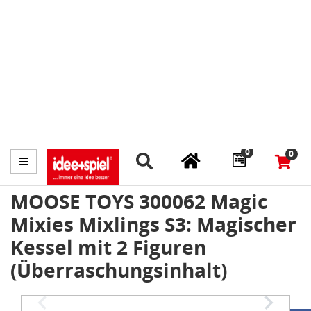
Marktplatz
Fachhändler finden
Prospekte
0
0
Menü
MOOSE TOYS 300062 Magic
Mixies Mixlings S3: Magischer
Kessel mit 2 Figuren
(Überraschungsinhalt)
Item