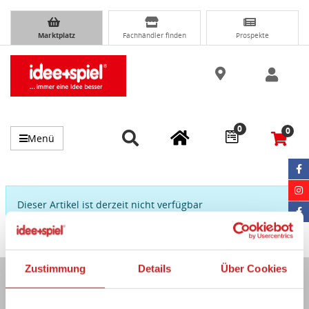
Marktplatz
Fachhändler finden
Prospekte
0
0
Menü
Dieser Artikel ist derzeit nicht verfügbar
Zustimmung
Details
Über Cookies
Immer auf dem Laufenden...