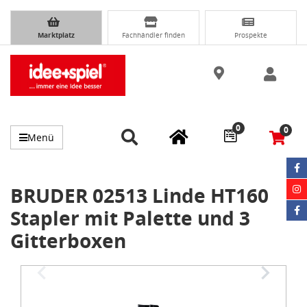
Marktplatz
Fachhändler finden
Prospekte
0
0
Menü
BRUDER 02513 Linde HT160
Stapler mit Palette und 3
Gitterboxen
Item
1