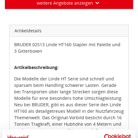
weitere Angebote anzeigen
Artikeldetails
BRUDER 02513 Linde HT160 Stapler mit Palette und
3 Gitterboxen
Artikelbeschreibung:
Die Modelle der Linde HT Serie sind schnell und
sparsam beim Handling schwerer Lasten. Gerade
bei Transporten über lange Strecken sorgen diese
Modelle für eine besonders hohe Umschlagleistung.
Neu bei BRUDER, gibt es aus dieser Serie den Linde
HT160 als detailgetreues Modell in der Nutzfahrzeug
Themenwelt. Das Original-Vorbild besticht durch 16
Tonnen Tragkraft, einer Hubhöhe von 4 Metern und
modernsten Anzeigen im Führerstand. Dem steht
das BRUDER Modell in nichts nach. Das moderne