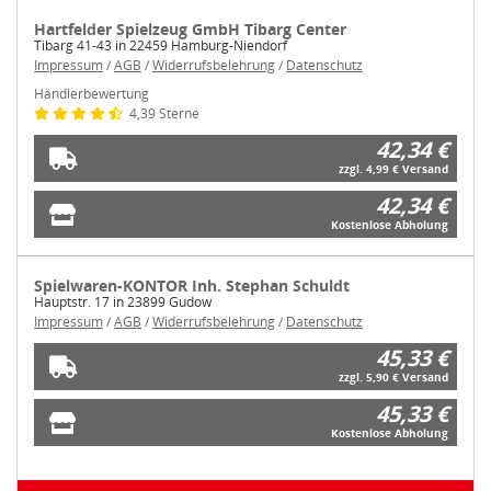
Hartfelder Spielzeug GmbH Tibarg Center
Tibarg 41-43 in 22459 Hamburg-Niendorf
Impressum
/
AGB
/
Widerrufsbelehrung
/
Datenschutz
Händlerbewertung
4,39 Sterne
42,34 €
zzgl. 4,99 € Versand
42,34 €
Kostenlose Abholung
Spielwaren-KONTOR Inh. Stephan Schuldt
Hauptstr. 17 in 23899 Gudow
Impressum
/
AGB
/
Widerrufsbelehrung
/
Datenschutz
45,33 €
zzgl. 5,90 € Versand
45,33 €
Kostenlose Abholung