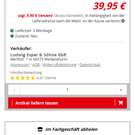
39,95 €
zzgl. 5,90 € Versand
(deutschlandweit),
In Abhängigkeit von der
Lieferadresse kann die MwSt. an der Kasse variieren.
Lieferzeit: 3 Werktage
Zustand: Neu
Verkäufer:
Ludwig Esper & Söhne GbR
Werftstr. 7 in 56575 Weißenthurm
Impressum
/
AGB
/
Widerrufsbelehrung
/
Datenschutz
Händlerbewertung
4,91 Sterne
-
1
+
Artikel liefern lassen
Im Fachgeschäft abholen