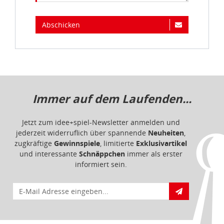
Abschicken
Immer auf dem Laufenden...
Jetzt zum idee+spiel-Newsletter anmelden und
jederzeit widerruflich über spannende
Neuheiten
,
zugkräftige
Gewinnspiele
, limitierte
Exklusivartikel
und interessante
Schnäppchen
immer als erster
informiert sein.
E-Mail für Newsletteranmeldung