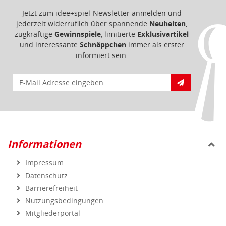
Jetzt zum idee+spiel-Newsletter anmelden und
jederzeit widerruflich über spannende
Neuheiten
,
zugkräftige
Gewinnspiele
, limitierte
Exklusivartikel
und interessante
Schnäppchen
immer als erster
informiert sein.
E-Mail für Newsletteranmeldung
Informationen
Impressum
Datenschutz
Barrierefreiheit
Nutzungsbedingungen
Mitgliederportal