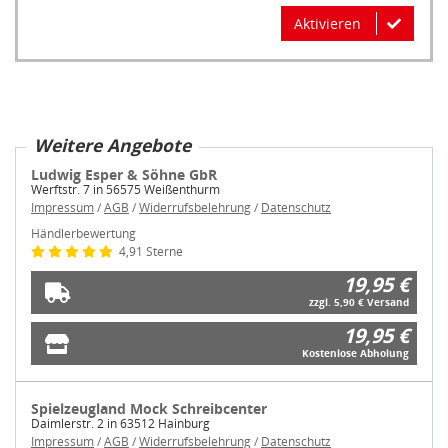
Aktivieren
Weitere Angebote
Ludwig Esper & Söhne GbR
Werftstr. 7 in 56575 Weißenthurm
Impressum
/
AGB
/
Widerrufsbelehrung
/
Datenschutz
Händlerbewertung
4,91 Sterne
19,95 €
zzgl. 5,90 € Versand
19,95 €
Kostenlose Abholung
Spielzeugland Mock Schreibcenter
Daimlerstr. 2 in 63512 Hainburg
Impressum
/
AGB
/
Widerrufsbelehrung
/
Datenschutz