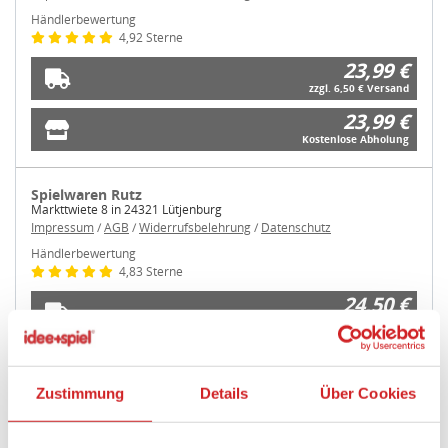
Händlerbewertung
4,92 Sterne
23,99 €
zzgl. 6,50 € Versand
23,99 €
Kostenlose Abholung
Spielwaren Rutz
Markttwiete 8 in 24321 Lütjenburg
Impressum
/
AGB
/
Widerrufsbelehrung
/
Datenschutz
Händlerbewertung
4,83 Sterne
24,50 €
zzgl. 8,50 € Versand
24,50 €
Kostenlose Abholung
Zustimmung
Details
Über Cookies
weitere Angebote anzeigen