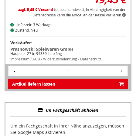
zzgl. 5,45 € Versand
(deutschlandweit),
In Abhängigkeit von der
Lieferadresse kann die MwSt. an der Kasse variieren.
Lieferzeit: 3 Werktage
Zustand: Neu
Verkäufer:
Prasnowski Spielwaren GmbH
Hauptstr. 27 in 94339 Leiblfing
Impressum
/
AGB
/
Widerrufsbelehrung
/
Datenschutz
-
1
+
Artikel liefern lassen
Im Fachgeschäft abholen
Um ein Fachgeschäft in Ihrer Nähe anzuzeigen, müssen
Sie Google Maps aktivieren.