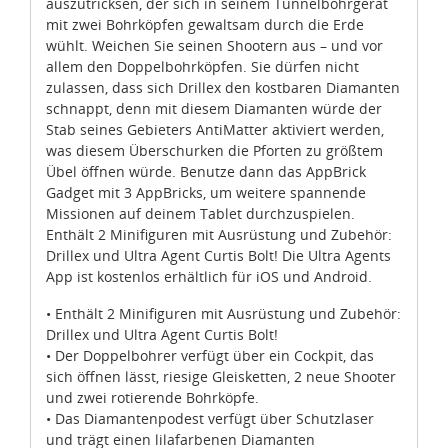
auszutricksen, der sich in seinem Tunnelbohrgerät
mit zwei Bohrköpfen gewaltsam durch die Erde
wühlt. Weichen Sie seinen Shootern aus – und vor
allem den Doppelbohrköpfen. Sie dürfen nicht
zulassen, dass sich Drillex den kostbaren Diamanten
schnappt, denn mit diesem Diamanten würde der
Stab seines Gebieters AntiMatter aktiviert werden,
was diesem Überschurken die Pforten zu größtem
Übel öffnen würde. Benutze dann das AppBrick
Gadget mit 3 AppBricks, um weitere spannende
Missionen auf deinem Tablet durchzuspielen.
Enthält 2 Minifiguren mit Ausrüstung und Zubehör:
Drillex und Ultra Agent Curtis Bolt! Die Ultra Agents
App ist kostenlos erhältlich für iOS und Android.
• Enthält 2 Minifiguren mit Ausrüstung und Zubehör:
Drillex und Ultra Agent Curtis Bolt!
• Der Doppelbohrer verfügt über ein Cockpit, das
sich öffnen lässt, riesige Gleisketten, 2 neue Shooter
und zwei rotierende Bohrköpfe.
• Das Diamantenpodest verfügt über Schutzlaser
und trägt einen lilafarbenen Diamanten