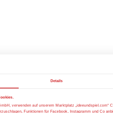
Details
ookies.
s-GmbH, verwenden auf unserem Marktplatz „ideeundspiel.com“ C
orzuschlagen, Funktionen für Facebook, Instagramm und Co anb