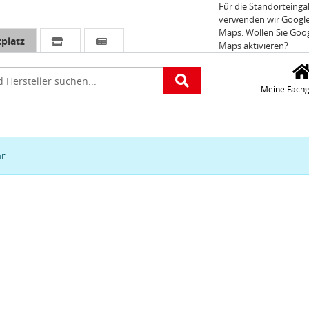
Für die Standorteing
verwenden wir Googl
Maps. Wollen Sie Goo
platz
Maps aktivieren?
e
Meine Fachg
ar