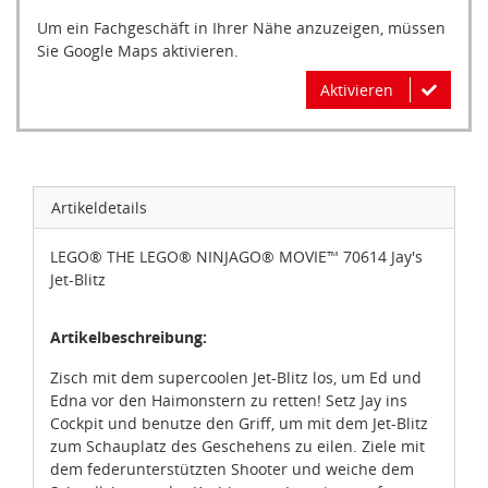
Um ein Fachgeschäft in Ihrer Nähe anzuzeigen, müssen
Sie Google Maps aktivieren.
Aktivieren
Artikeldetails
LEGO® THE LEGO® NINJAGO® MOVIE™ 70614 Jay's
Jet-Blitz
Artikelbeschreibung:
Zisch mit dem supercoolen Jet-Blitz los, um Ed und
Edna vor den Haimonstern zu retten! Setz Jay ins
Cockpit und benutze den Griff, um mit dem Jet-Blitz
zum Schauplatz des Geschehens zu eilen. Ziele mit
dem federunterstützten Shooter und weiche dem