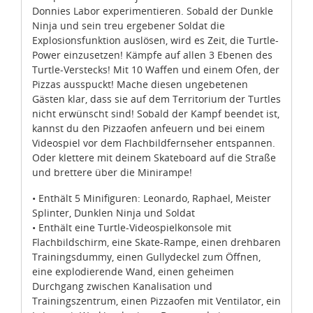
Donnies Labor experimentieren. Sobald der Dunkle
Ninja und sein treu ergebener Soldat die
Explosionsfunktion auslösen, wird es Zeit, die Turtle-
Power einzusetzen! Kämpfe auf allen 3 Ebenen des
Turtle-Verstecks! Mit 10 Waffen und einem Ofen, der
Pizzas ausspuckt! Mache diesen ungebetenen
Gästen klar, dass sie auf dem Territorium der Turtles
nicht erwünscht sind! Sobald der Kampf beendet ist,
kannst du den Pizzaofen anfeuern und bei einem
Videospiel vor dem Flachbildfernseher entspannen.
Oder klettere mit deinem Skateboard auf die Straße
und brettere über die Minirampe!
• Enthält 5 Minifiguren: Leonardo, Raphael, Meister
Splinter, Dunklen Ninja und Soldat
• Enthält eine Turtle-Videospielkonsole mit
Flachbildschirm, eine Skate-Rampe, einen drehbaren
Trainingsdummy, einen Gullydeckel zum Öffnen,
eine explodierende Wand, einen geheimen
Durchgang zwischen Kanalisation und
Trainingszentrum, einen Pizzaofen mit Ventilator, ein