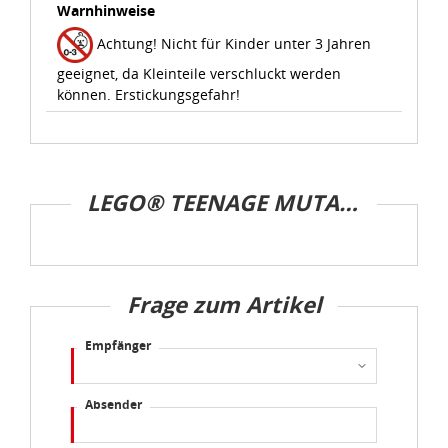
Warnhinweise
idee+spiel Betriebs-GmbH
Achtung! Nicht für Kinder unter 3 Jahren
Datenschutzbestimmungen
und
Impressum
geeignet, da Kleinteile verschluckt werden
können. Erstickungsgefahr!
LEGO® TEENAGE MUTANT NINJA TURTLES™
Frage zum Artikel
Empfänger
Absender