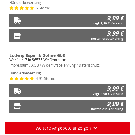
Händlerbewertung
5 Sterne
9,99 €
zzgl. 8,80 € Versand
9,99 €
Kostenlose Abholung
Ludwig Esper & Söhne GbR
Werftstr. 7 in 56575 Weißenthurm
Impressum
/
AGB
/
Widerrufsbelehrung
/
Datenschutz
Händlerbewertung
4,91 Sterne
9,99 €
zzgl. 5,90 € Versand
9,99 €
Kostenlose Abholung
weitere Angebote anzeigen