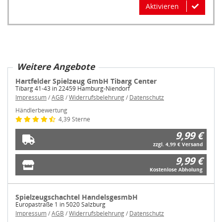
Aktivieren
Weitere Angebote
Hartfelder Spielzeug GmbH Tibarg Center
Tibarg 41-43 in 22459 Hamburg-Niendorf
Impressum
/
AGB
/
Widerrufsbelehrung
/
Datenschutz
Händlerbewertung
4,39 Sterne
9,99 €
zzgl. 4,99 € Versand
9,99 €
Kostenlose Abholung
Spielzeugschachtel HandelsgesmbH
Europastraße 1 in 5020 Salzburg
Impressum
/
AGB
/
Widerrufsbelehrung
/
Datenschutz