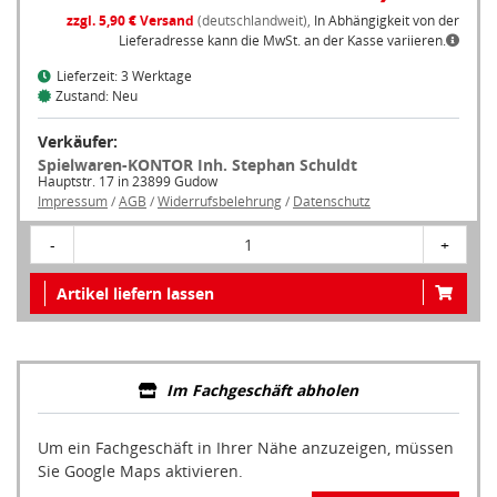
zzgl. 5,90 € Versand
(deutschlandweit),
In Abhängigkeit von der
Lieferadresse kann die MwSt. an der Kasse variieren.
Lieferzeit: 3 Werktage
Zustand: Neu
Verkäufer:
Spielwaren-KONTOR Inh. Stephan Schuldt
Hauptstr. 17 in 23899 Gudow
Impressum
/
AGB
/
Widerrufsbelehrung
/
Datenschutz
-
1
+
Artikel liefern lassen
Im Fachgeschäft abholen
Um ein Fachgeschäft in Ihrer Nähe anzuzeigen, müssen
Sie Google Maps aktivieren.