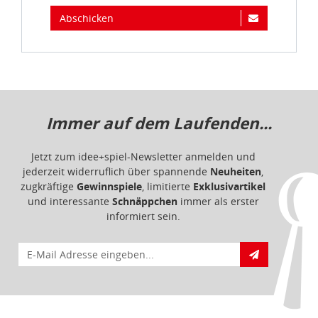
Abschicken
Immer auf dem Laufenden...
Jetzt zum idee+spiel-Newsletter anmelden und
jederzeit widerruflich über spannende
Neuheiten
,
zugkräftige
Gewinnspiele
, limitierte
Exklusivartikel
und interessante
Schnäppchen
immer als erster
informiert sein.
E-Mail für Newsletteranmeldung