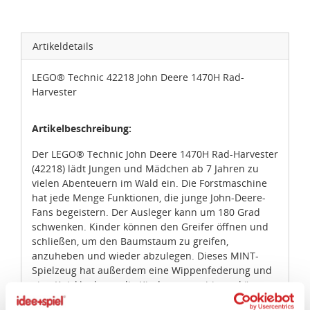
Artikeldetails
LEGO® Technic 42218 John Deere 1470H Rad-
Harvester
Artikelbeschreibung:
Der LEGO® Technic John Deere 1470H Rad-Harvester
(42218) lädt Jungen und Mädchen ab 7 Jahren zu
vielen Abenteuern im Wald ein. Die Forstmaschine
hat jede Menge Funktionen, die junge John-Deere-
Fans begeistern. Der Ausleger kann um 180 Grad
schwenken. Kinder können den Greifer öffnen und
schließen, um den Baumstaum zu greifen,
anzuheben und wieder abzulegen. Dieses MINT-
Spielzeug hat außerdem eine Wippenfederung und
eine Knicklenkung, die Kinder ausprobieren können.
Die spektakuläre John-Deere-Lackierung in Grün,